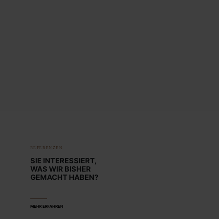
REFERENZEN
SIE INTERESSIERT,
WAS WIR BISHER
GEMACHT HABEN?
MEHR ERFAHREN