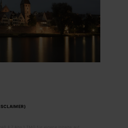
SCLAIMER)
mäß § 7 Abs.1 TMG für eigene Inhalte auf