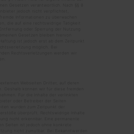
inen Gesetzen verantwortlich. Nach §§ 8
nbieter jedoch nicht verpflichtet,
 fremde Informationen zu überwachen
, die auf eine rechtswidrige Tätigkeit
 Entfernung oder Sperrung der Nutzung
gemeinen Gesetzen bleiben hiervon
Haftung ist jedoch erst ab dem Zeitpunkt
chtsverletzung möglich. Bei
nden Rechtsverletzungen werden wir
en.
externen Webseiten Dritter, auf deren
en. Deshalb können wir für diese fremden
ehmen. Für die Inhalte der verlinkten
nbieter oder Betreiber der Seiten
Seiten wurden zum Zeitpunkt der
erstöße überprüft. Rechtswidrige Inhalte
kung nicht erkennbar. Eine permanente
kten Seiten ist jedoch ohne konkrete
etzung nicht zumutbar. Bei Bekanntwerden