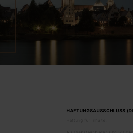
HAFTUNGSAUSSCHLUSS (DI
Haftung für Inhalte:
Als Diensteanbieter sind wir ge